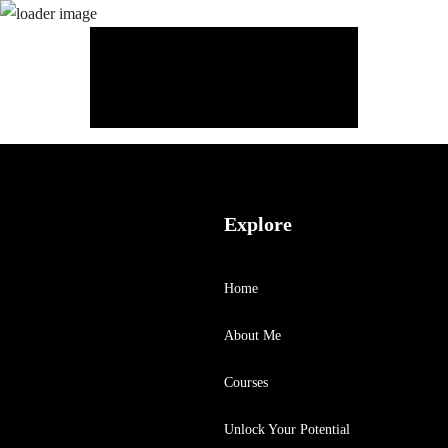
previous
next
Explore
Home
About Me
Courses
Unlock Your Potential