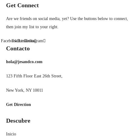
Get Connect
Are we friends on social media, yet? Use the buttons below to connect,
then join my list to your right.
Facebook
Twitter
Linkedin
Instagram
Contacto
hola@jesandco.com
123 Fifth Floor East 26th Street,
New York, NY 10011
Get Direction
Descubre
Inicio