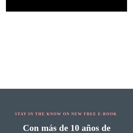
Facebook-
Instagram
f
STAY IN THE KNOW ON NEW FREE E-BOOK
Con más de 10 años de