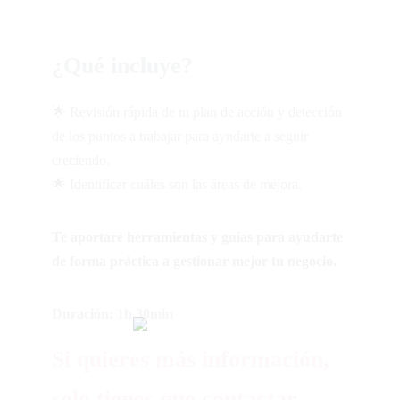
¿Qué incluye?
🌟 Revisión rápida de tu plan de acción y detección
de los puntos a trabajar para ayudarte a seguir
creciendo.
🌟 Identificar cuáles son las áreas de mejora.
Te aportaré herramientas y guías para ayudarte
de forma práctica a gestionar mejor tu negocio.
Duración: 1h 30min
Si quieres más información,
solo tienes que contactar