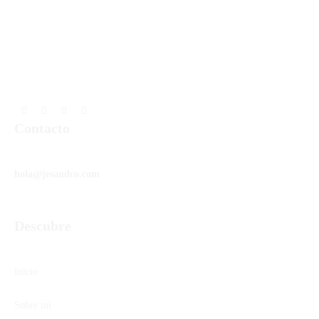
Contacto
hola@jesandco.com
Descubre
Inicio
Sobre mi