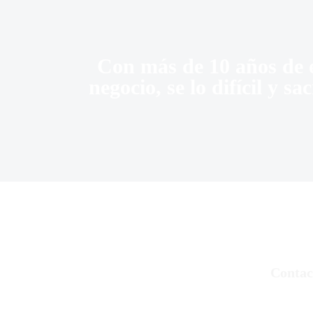
Con más de 10 años de e
negocio, se lo difícil y s
Contac