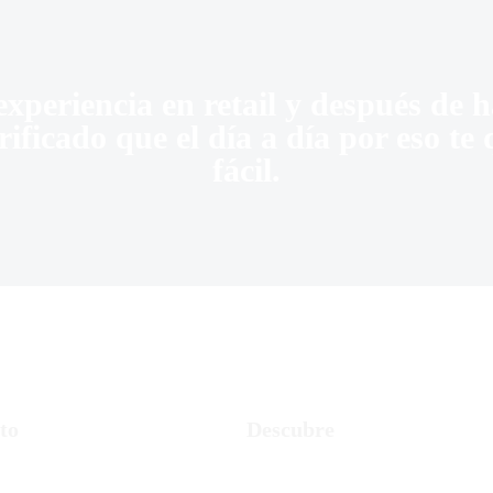
xperiencia en retail y después de
acrificado que el día a día por eso t
fácil.
to
Descubre