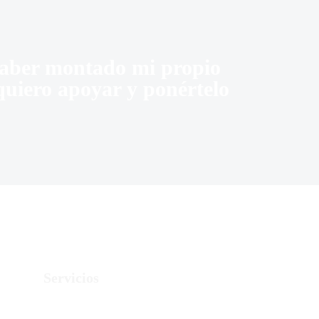
 haber montado mi propio
e quiero apoyar y ponértelo
Servicios