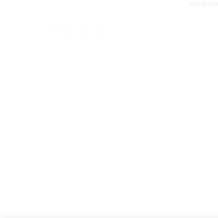
hola@jes