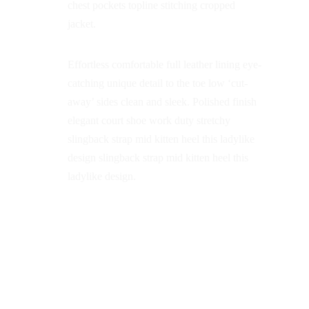
chest pockets topline stitching cropped
jacket.
Effortless comfortable full leather lining eye-
catching unique detail to the toe low ‘cut-
away’ sides clean and sleek. Polished finish
elegant court shoe work duty stretchy
slingback strap mid kitten heel this ladylike
design slingback strap mid kitten heel this
ladylike design.